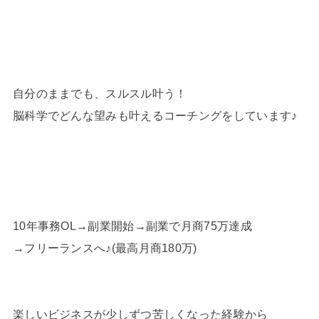
自分のままでも、スルスル叶う！
脳科学でどんな望みも叶えるコーチングをしています♪
10年事務OL→副業開始→副業で月商75万達成
→フリーランスへ♪(最高月商180万)
楽しいビジネスが少しずつ苦しくなった経験から