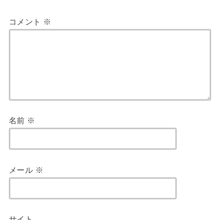
コメント
※
名前
※
メール
※
サイト