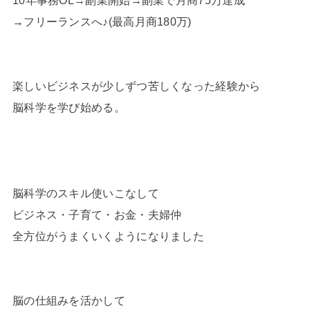
10年事務OL→副業開始→副業で月商75万達成
→フリーランスへ♪(最高月商180万)
楽しいビジネスが少しずつ苦しくなった経験から
脳科学を学び始める。
脳科学のスキル使いこなして
ビジネス・子育て・お金・夫婦仲
全方位がうまくいくようになりました
脳の仕組みを活かして