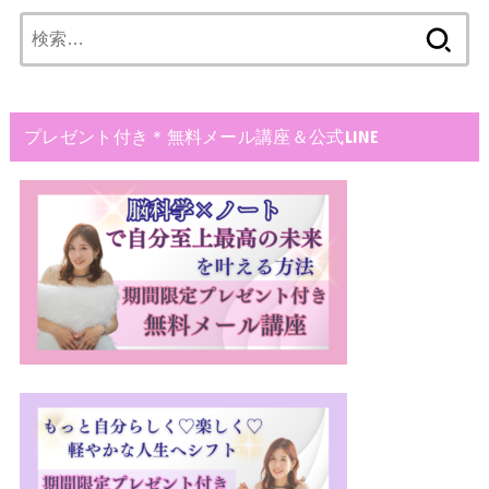
検
索:
プレゼント付き＊無料メール講座＆公式LINE