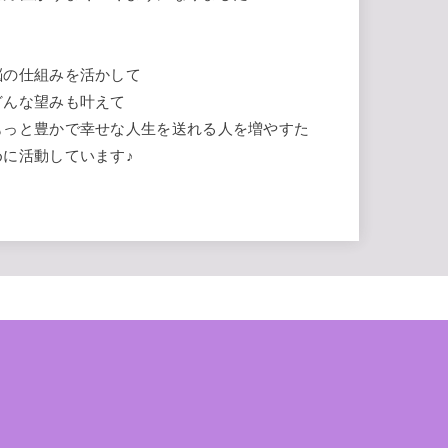
脳の仕組みを活かして
どんな望みも叶えて
もっと豊かで幸せな人生を送れる人を増やすた
めに活動しています♪