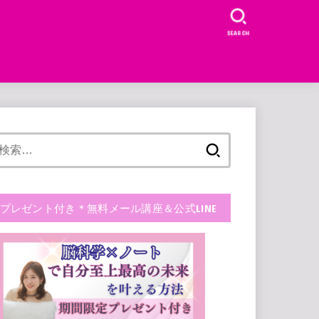
SEARCH
検
索:
プレゼント付き＊無料メール講座＆公式LINE