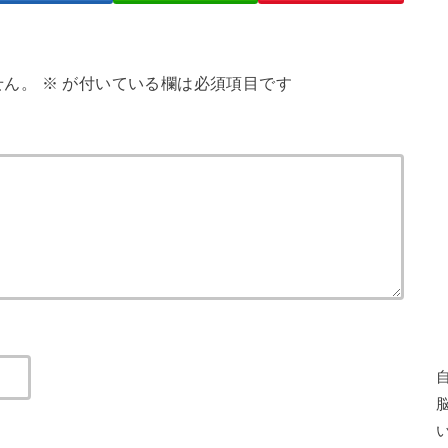
せん。
※
が付いている欄は必須項目です