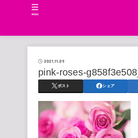
MENU
2021.11.09
pink-roses-g858f3e50
ポスト
シェア