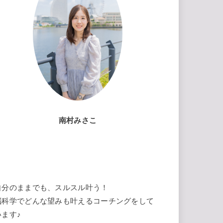
南村みさこ
自分のままでも、スルスル叶う！
脳科学でどんな望みも叶えるコーチングをして
います♪