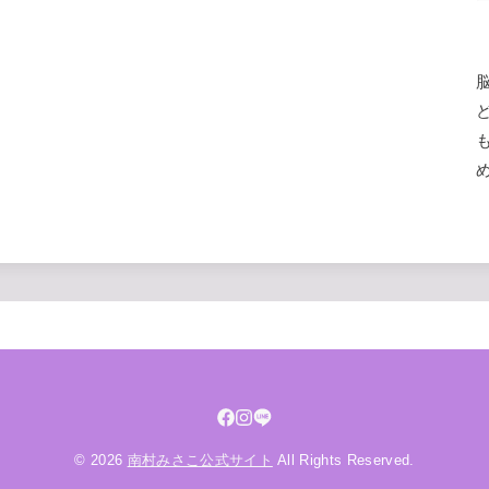
© 2026
南村みさこ公式サイト
All Rights Reserved.