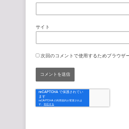
サイト
次回のコメントで使用するためブラウザ