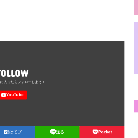
FOLLOW
はてブ
送る
Pocket