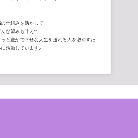
脳の仕組みを活かして
どんな望みも叶えて
もっと豊かで幸せな人生を送れる人を増やすた
めに活動しています♪