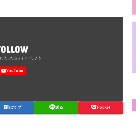
FOLLOW
はてブ
送る
Pocket