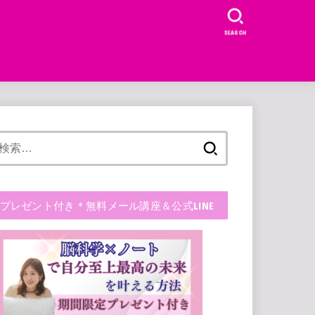
SEARCH
検
索:
プレゼント付き＊無料メール講座＆公式LINE