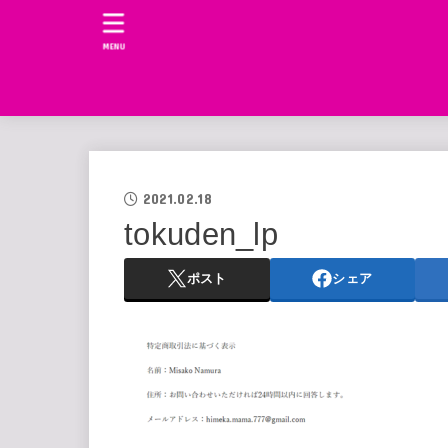
MENU
2021.02.18
tokuden_lp
ポスト
シェア