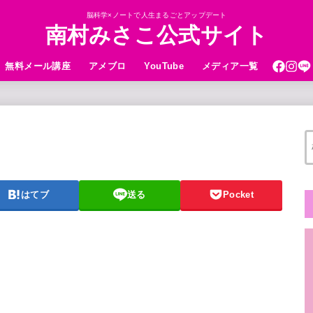
脳科学×ノートで人生まるごとアップデート
南村みさこ公式サイト
無料メール講座
アメブロ
YouTube
メディア一覧
はてブ
送る
Pocket