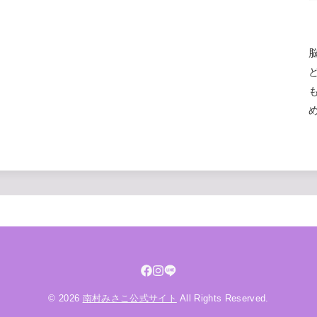
© 2026
南村みさこ公式サイト
All Rights Reserved.