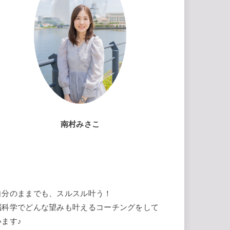
南村みさこ
自分のままでも、スルスル叶う！
脳科学でどんな望みも叶えるコーチングをして
います♪